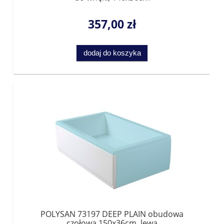
357,00 zł
dodaj do koszyka
POLYSAN 73197 DEEP PLAIN obudowa
czołowa 150x36cm, lewa