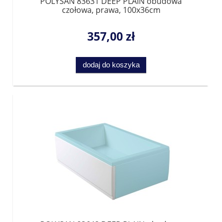
POLYSAN 83631 DEEP PLAIN obudowa
czołowa, prawa, 100x36cm
357,00 zł
dodaj do koszyka