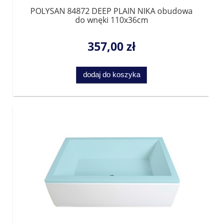
POLYSAN 84872 DEEP PLAIN NIKA obudowa
do wnęki 110x36cm
357,00 zł
dodaj do koszyka