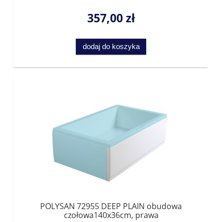
357,00 zł
dodaj do koszyka
POLYSAN 72955 DEEP PLAIN obudowa
czołowa140x36cm, prawa