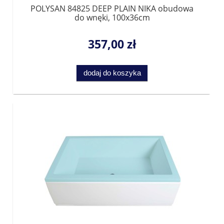
POLYSAN 84825 DEEP PLAIN NIKA obudowa
do wnęki, 100x36cm
357,00 zł
dodaj do koszyka