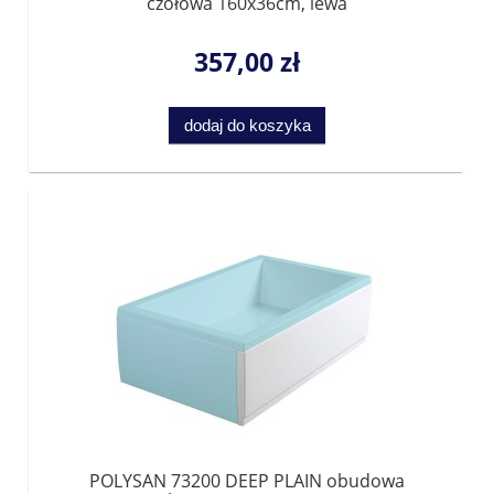
czołowa 160x36cm, lewa
357,00 zł
dodaj do koszyka
POLYSAN 73200 DEEP PLAIN obudowa