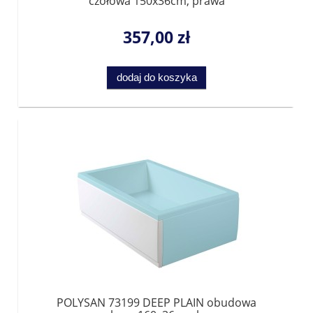
czołowa 150x36cm, prawa
357,00 zł
dodaj do koszyka
POLYSAN 73199 DEEP PLAIN obudowa