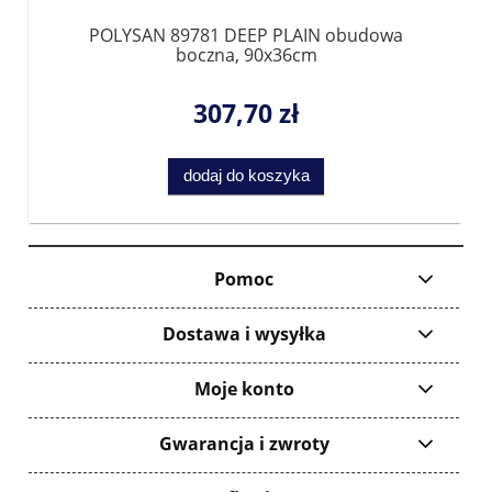
POLYSAN 89781 DEEP PLAIN obudowa
boczna, 90x36cm
307,70 zł
dodaj do koszyka
Pomoc
Dostawa i wysyłka
Moje konto
Gwarancja i zwroty