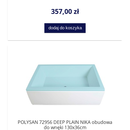
357,00 zł
dodaj do koszyka
POLYSAN 72956 DEEP PLAIN NIKA obudowa
do wnęki 130x36cm