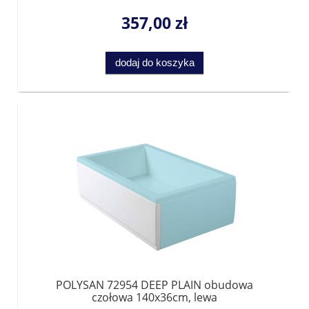
357,00 zł
dodaj do koszyka
POLYSAN 72954 DEEP PLAIN obudowa
czołowa 140x36cm, lewa