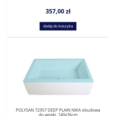
357,00 zł
dodaj do koszyka
POLYSAN 72957 DEEP PLAIN NIKA obudowa
do wnęki, 140x36cm