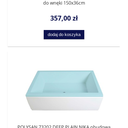
do wnęki 150x36cm
357,00 zł
dodaj do koszyka
POLYSAN 73202 DEEP PLAIN NIKA obudowa