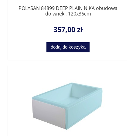
POLYSAN 84899 DEEP PLAIN NIKA obudowa
do wnęki, 120x36cm
357,00 zł
dodaj do koszyka