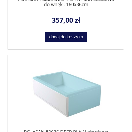
do wnęki, 160x36cm
357,00 zł
dodaj do koszyka
POLYSAN 83626 DEEP PLAIN obudowa