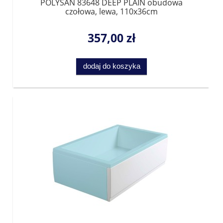
POLYSAN 83648 DEEP PLAIN obudowa
czołowa, lewa, 110x36cm
357,00 zł
dodaj do koszyka