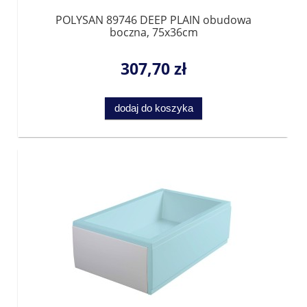
POLYSAN 89746 DEEP PLAIN obudowa
boczna, 75x36cm
307,70 zł
dodaj do koszyka