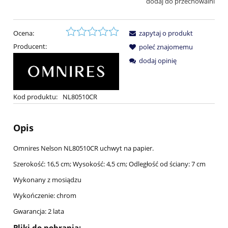
dodaj do przechowalni
Ocena:
zapytaj o produkt
Producent:
poleć znajomemu
dodaj opinię
Kod produktu:
NL80510CR
Opis
Omnires Nelson NL80510CR uchwyt na papier.
Szerokość: 16,5 cm; Wysokość: 4,5 cm; Odległość od ściany: 7 cm
Wykonany z mosiądzu
Wykończenie: chrom
Gwarancja: 2 lata
Pliki do pobrania: