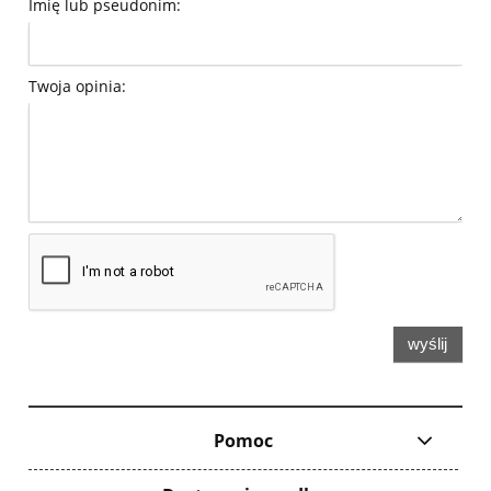
Imię lub pseudonim:
Twoja opinia:
wyślij
Pomoc