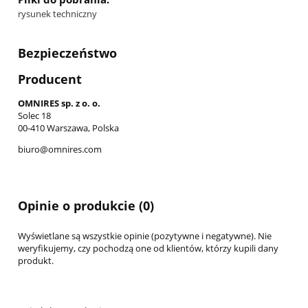
rysunek techniczny
Bezpieczeństwo
Producent
OMNIRES sp. z o. o.
Solec 18
00-410 Warszawa, Polska
biuro@omnires.com
Opinie o produkcie (0)
Wyświetlane są wszystkie opinie (pozytywne i negatywne). Nie
weryfikujemy, czy pochodzą one od klientów, którzy kupili dany
produkt.