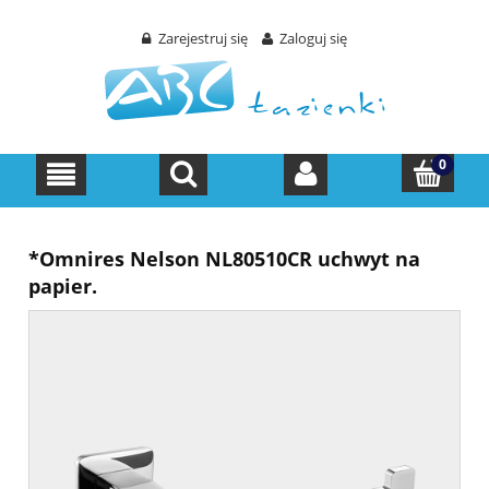
Zarejestruj się
Zaloguj się
*Omnires Nelson NL80510CR uchwyt na
papier.