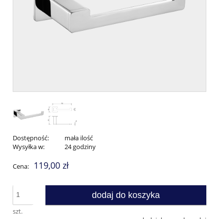
Dostępność:
mała ilość
Wysyłka w:
24 godziny
119,00 zł
Cena:
dodaj do koszyka
szt.