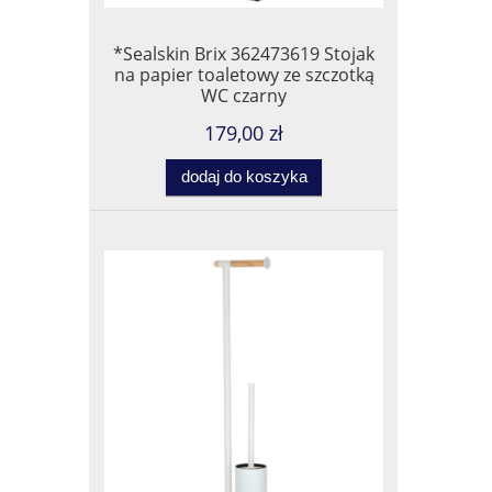
*Sealskin Brix 362473619 Stojak
na papier toaletowy ze szczotką
WC czarny
179,00 zł
dodaj do koszyka