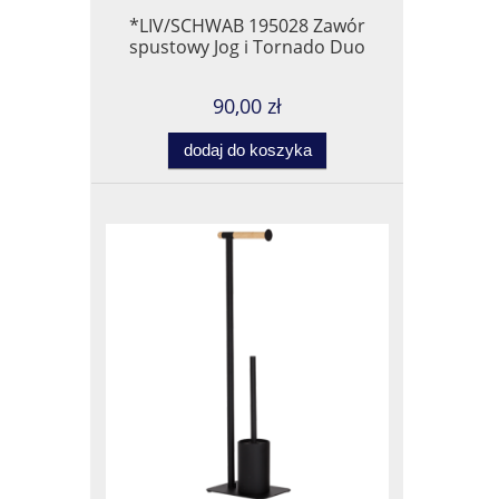
*LIV/SCHWAB 195028 Zawór
spustowy Jog i Tornado Duo
90,00 zł
dodaj do koszyka