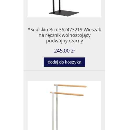
*Sealskin Brix 362473219 Wieszak
na ręcznik wolnostojący
podwójny czarny
245,00 zł
dodaj do koszyka