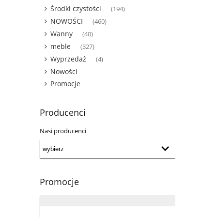
Środki czystości
(194)
NOWOŚCI
(460)
Wanny
(40)
meble
(327)
Wyprzedaż
(4)
Nowości
Promocje
Producenci
Nasi producenci
Promocje