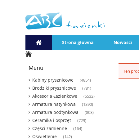
Strona główna
Nowości
Menu
Ten prod
Kabiny prysznicowe
(4854)
Brodziki prysznicowe
(781)
Akcesoria Łazienkowe
(5532)
Armatura natynkowa
(1390)
Armatura podtynkowa
(808)
Ceramika i osprzęt
(729)
Części zamienne
(164)
Oświetlenie
(142)