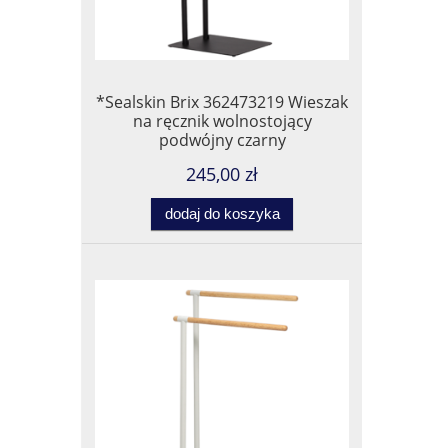
*Sealskin Brix 362473219 Wieszak
na ręcznik wolnostojący
podwójny czarny
245,00 zł
dodaj do koszyka