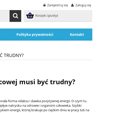
Zarejestruj się
Zaloguj się
Koszyk:
(pusty)
Polityka prywatności
Kontakt
YĆ TRUDNY?
cowej musi być trudny?
nała forma relaksu i dawka pozytywnej energii. O czym tu
pływ natrysku na zdrowie i organizm człowieka. Szybki
ykiem energii, której brakuje po ciężkim dniu w pracy lub na