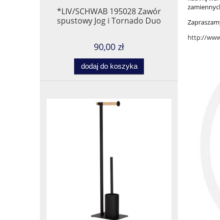
zamiennyc
*LIV/SCHWAB 195028 Zawór
spustowy Jog i Tornado Duo
Zapraszamy
http://www
90,00 zł
dodaj do koszyka