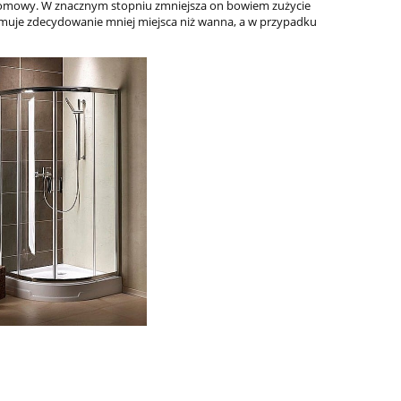
et domowy. W znacznym stopniu zmniejsza on bowiem zużycie
ajmuje zdecydowanie mniej miejsca niż wanna, a w przypadku