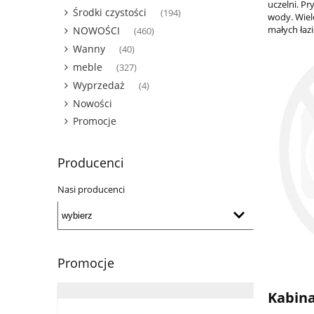
uczelni. P
Środki czystości
(194)
wody. Wiel
małych łazi
NOWOŚCI
(460)
Wanny
(40)
meble
(327)
Wyprzedaż
(4)
Nowości
Promocje
Producenci
Nasi producenci
Promocje
Kabina