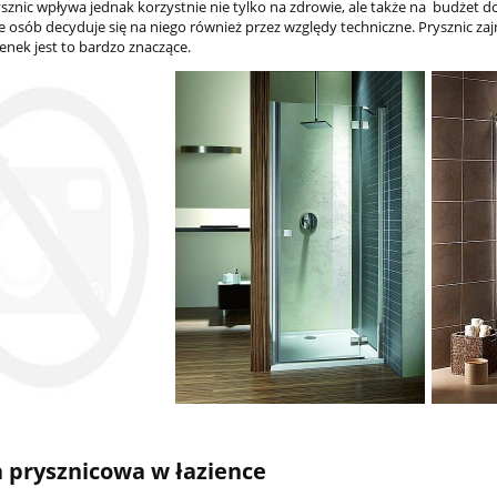
rysznic wpływa jednak korzystnie nie tylko na zdrowie, ale także na budż
e osób decyduje się na niego również przez względy techniczne. Prysznic z
enek jest to bardzo znaczące.
 prysznicowa w łazience