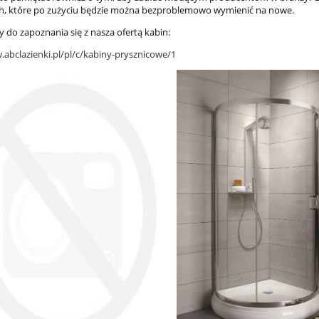
h, które po zużyciu będzie można bezproblemowo wymienić na nowe.
 do zapoznania się z nasza ofertą kabin:
.abclazienki.pl/pl/c/kabiny-prysznicowe/1