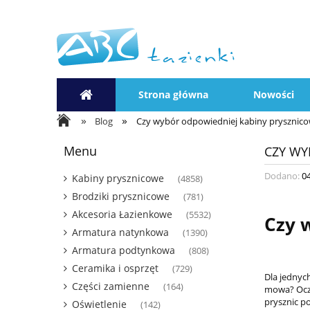
Strona główna
Nowości
»
»
Blog
Czy wybór odpowiedniej kabiny prysznico
Menu
CZY WY
Dodano:
0
Kabiny prysznicowe
(4858)
Brodziki prysznicowe
(781)
Akcesoria Łazienkowe
(5532)
Czy 
Armatura natynkowa
(1390)
Armatura podtynkowa
(808)
Ceramika i osprzęt
(729)
Dla jednyc
Części zamienne
(164)
mowa? Oczy
prysznic po
Oświetlenie
(142)