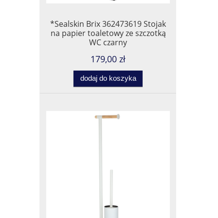
*Sealskin Brix 362473619 Stojak
na papier toaletowy ze szczotką
WC czarny
179,00 zł
dodaj do koszyka