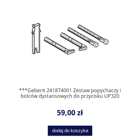
***Geberit 241874001 Zestaw popychaczy i
bolców dystansowych do przycisku UP320
59,00 zł
dodaj do koszyka