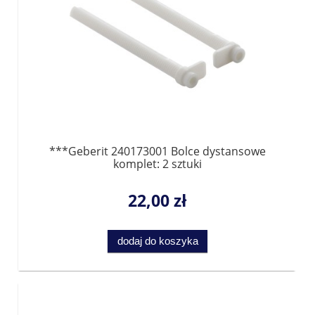
***Geberit 240173001 Bolce dystansowe
komplet: 2 sztuki
22,00 zł
dodaj do koszyka