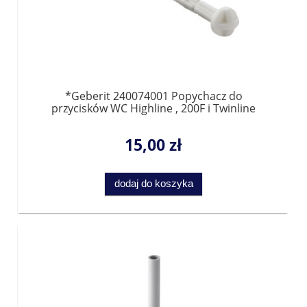
*Geberit 240074001 Popychacz do
przycisków WC Highline , 200F i Twinline
15,00 zł
dodaj do koszyka