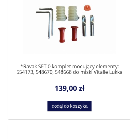
*Ravak SET 0 komplet mocujący elementy:
554173, 548670, 548668 do miski Vitalle Lukka
- zamiennik fischer WB9
139,00 zł
dodaj do koszyka