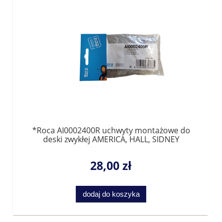
*Roca AI0002400R uchwyty montażowe do
deski zwykłej AMERICA, HALL, SIDNEY
28,00 zł
dodaj do koszyka