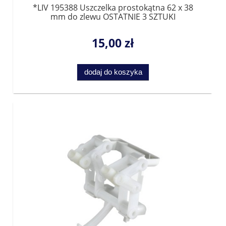
*LIV 195388 Uszczelka prostokątna 62 x 38
mm do zlewu OSTATNIE 3 SZTUKI
15,00 zł
dodaj do koszyka