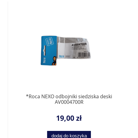
*Roca NEXO odbojniki siedziska deski
AV0004700R
19,00 zł
dodaj do koszyka