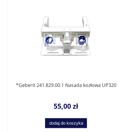
*Geberit 241.829.00.1 Nasada kozłowa UP320
55,00 zł
dodaj do koszyka