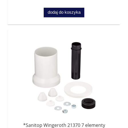
dodaj do koszyka
*Sanitop Wingeroth 21370 7 elementy