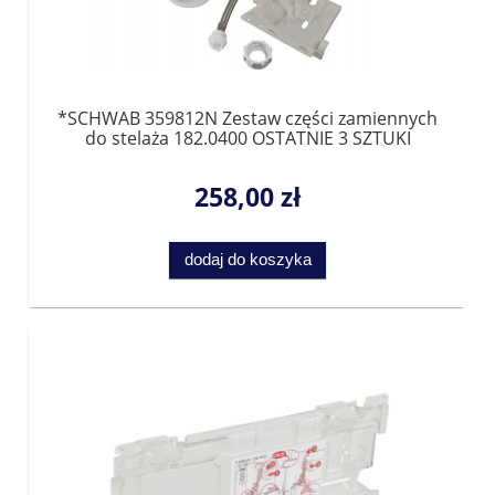
*SCHWAB 359812N Zestaw części zamiennych
do stelaża 182.0400 OSTATNIE 3 SZTUKI
258,00 zł
dodaj do koszyka