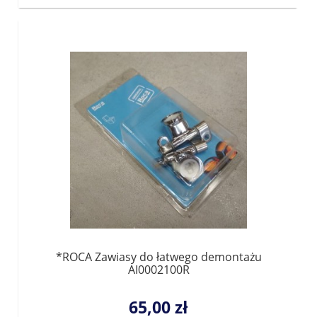
*ROCA Zawiasy do łatwego demontażu
AI0002100R
65,00 zł