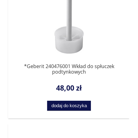
*Geberit 240476001 Wkład do spłuczek
podtynkowych
48,00 zł
dodaj do koszyka