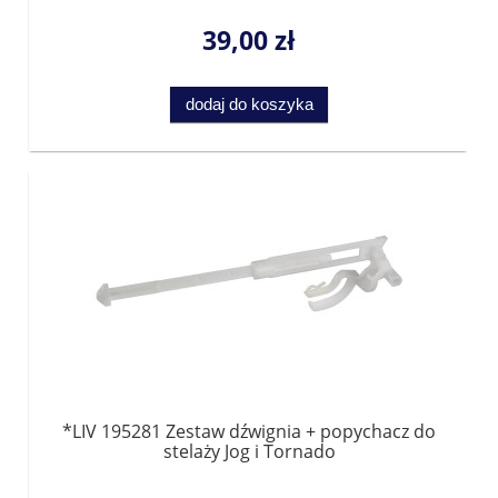
39,00 zł
dodaj do koszyka
*LIV 195281 Zestaw dźwignia + popychacz do
stelaży Jog i Tornado