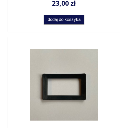
23,00 zł
dodaj do koszyka