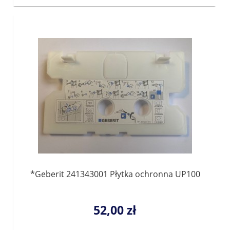
*Geberit 241343001 Płytka ochronna UP100
52,00 zł