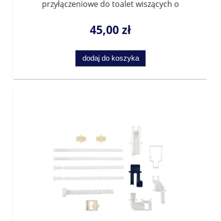
przyłączeniowe do toalet wiszących o
średnicy 110 mm
45,00 zł
dodaj do koszyka