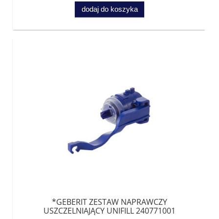
dodaj do koszyka
*GEBERIT ZESTAW NAPRAWCZY
USZCZELNIAJĄCY UNIFILL 240771001