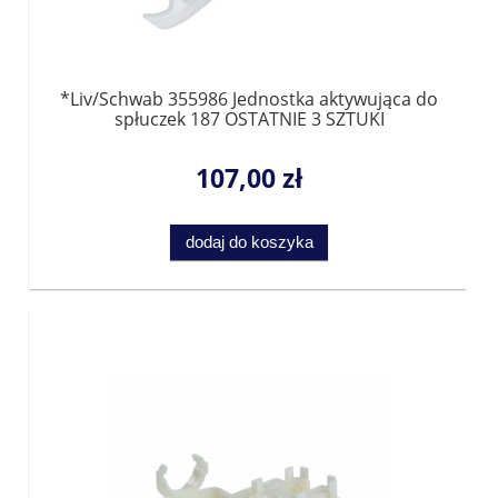
*Liv/Schwab 355986 Jednostka aktywująca do
spłuczek 187 OSTATNIE 3 SZTUKI
107,00 zł
dodaj do koszyka