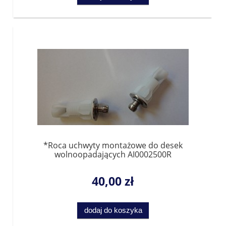
*Roca uchwyty montażowe do desek
wolnoopadających AI0002500R
40,00 zł
dodaj do koszyka