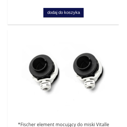
dodaj do koszyka
*Fischer element mocujący do miski Vitalle