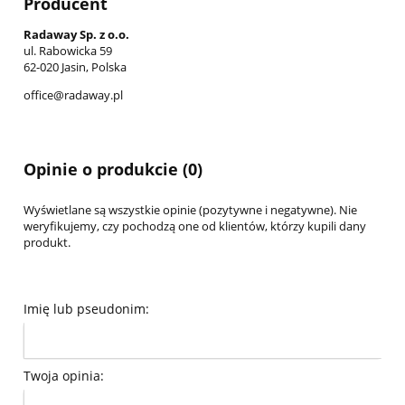
Producent
Radaway Sp. z o.o.
ul. Rabowicka 59
62-020 Jasin, Polska
office@radaway.pl
Opinie o produkcie (0)
Wyświetlane są wszystkie opinie (pozytywne i negatywne). Nie
weryfikujemy, czy pochodzą one od klientów, którzy kupili dany
produkt.
Imię lub pseudonim:
Twoja opinia: