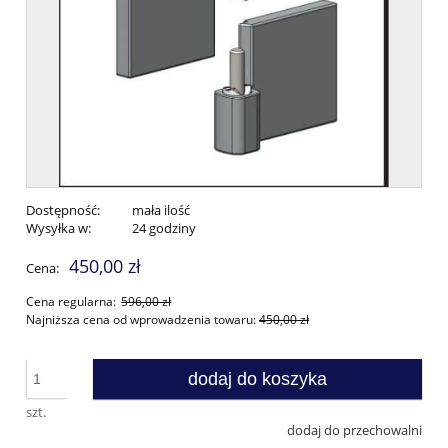
Dostępność:
mała ilość
Wysyłka w:
24 godziny
450,00 zł
Cena:
Cena regularna:
596,00 zł
Najniższa cena od wprowadzenia towaru:
450,00 zł
dodaj do koszyka
szt.
dodaj do przechowalni