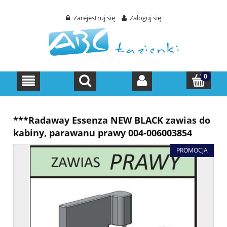
Zarejestruj się
Zaloguj się
***Radaway Essenza NEW BLACK zawias do
kabiny, parawanu prawy 004-006003854
PROMOCJA