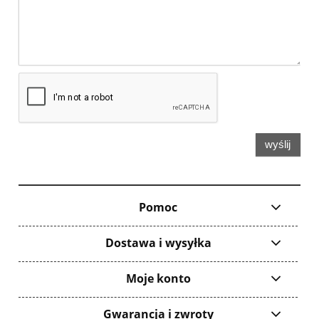
wyślij
Pomoc
Dostawa i wysyłka
Moje konto
Gwarancja i zwroty