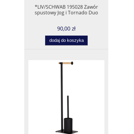
*LIV/SCHWAB 195028 Zawór
spustowy Jog i Tornado Duo
90,00 zł
dodaj do koszyka