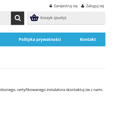
Zarejestruj się
Zaloguj się
Koszyk:
(pusty)
Polityka prywatności
Kontakt
wdzonego, certyfikowanego instalatora skontaktuj sie z nami.