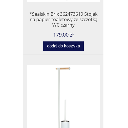
*Sealskin Brix 362473619 Stojak
na papier toaletowy ze szczotką
WC czarny
179,00 zł
dodaj do koszyka