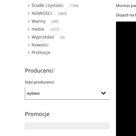
Środki czystości
Montaż pa
(194)
NOWOŚCI
(460)
Dojazd na t
Wanny
(40)
meble
(327)
Wyprzedaż
(4)
Nowości
Promocje
Producenci
Nasi producenci
Promocje