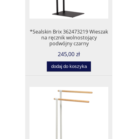
*Sealskin Brix 362473219 Wieszak
na ręcznik wolnostojący
podwójny czarny
245,00 zł
dodaj do koszyka