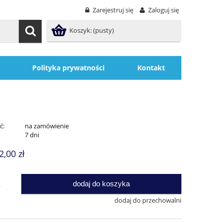
Zarejestruj się
Zaloguj się
Koszyk:
(pusty)
Polityka prywatności
Kontakt
ć:
na zamówienie
:
7 dni
2,00 zł
dodaj do koszyka
.
dodaj do przechowalni