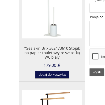
Twoja opi
*Sealskin Brix 362473610 Stojak
na papier toaletowy ze szczotką
WC biały
179,00 zł
wyślij
dodaj do koszyka