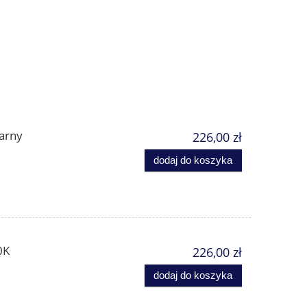
zarny
226,00 zł
dodaj do koszyka
0K
226,00 zł
dodaj do koszyka