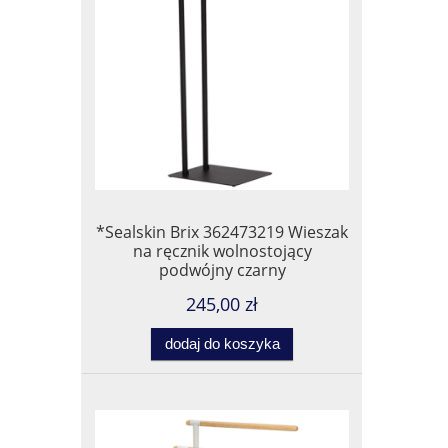
*Sealskin Brix 362473219 Wieszak
na ręcznik wolnostojący
podwójny czarny
245,00 zł
dodaj do koszyka