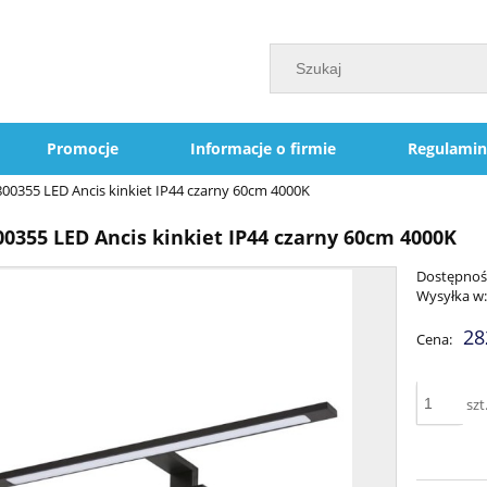
Promocje
Informacje o firmie
Regulamin
800355 LED Ancis kinkiet IP44 czarny 60cm 4000K
00355 LED Ancis kinkiet IP44 czarny 60cm 4000K
Dostępnoś
Wysyłka w
28
Cena:
szt