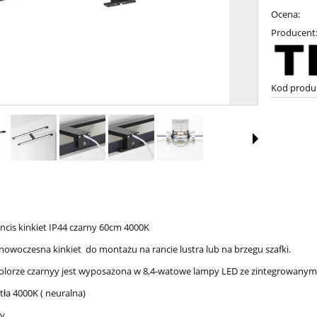
Ocena:
Producent
Kod produ
Ancis kinkiet IP44 czarny 60cm 4000K
 nowoczesna kinkiet do montażu na rancie lustra lub na brzegu szafki.
lorze czarnyy jest wyposażona w 8,4-watowe lampy LED ze zintegrowanym
tła 4000K ( neuralna)
ny