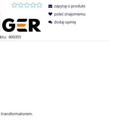
zapytaj o produkt
:
poleć znajomemu
dodaj opinię
ktu:
800355
 transformatorem.