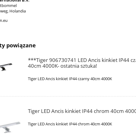
ernational B.V.
altbommel
weg, Holandia
m.eu
ty powiązane
***Tiger 906730741 LED Ancis kinkiet IP44 c
40cm 4000K- ostatnia sztuka!
Tiger LED Ancis kinkiet IP44 czarny 40cm 4000K
Tiger LED Ancis kinkiet IP44 chrom 40cm 400
Tiger LED Ancis kinkiet IP44 chrom 40cm 4000K