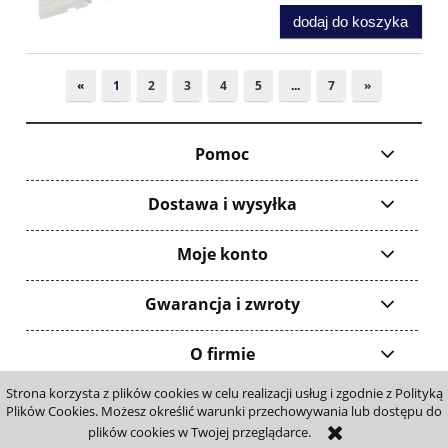
dodaj do koszyka
«
1
2
3
4
5
...
7
»
Pomoc
Dostawa i wysyłka
Moje konto
Gwarancja i zwroty
O firmie
Strona korzysta z plików cookies w celu realizacji usług i zgodnie z Polityką
pokaż pełną wersję strony
Plików Cookies. Możesz określić warunki przechowywania lub dostępu do
plików cookies w Twojej przeglądarce.
Sklep internetowy Shoper Premium