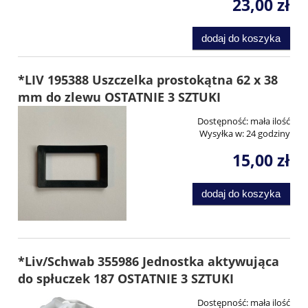
23,00 zł
dodaj do koszyka
*LIV 195388 Uszczelka prostokątna 62 x 38
mm do zlewu OSTATNIE 3 SZTUKI
Dostępność:
mała ilość
Wysyłka w:
24 godziny
15,00 zł
dodaj do koszyka
*Liv/Schwab 355986 Jednostka aktywująca
do spłuczek 187 OSTATNIE 3 SZTUKI
Dostępność:
mała ilość