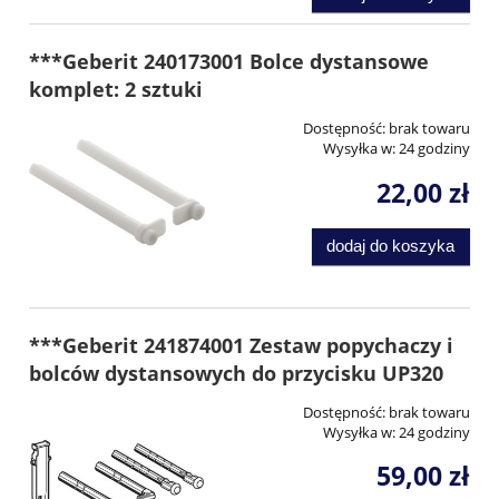
***Geberit 240173001 Bolce dystansowe
komplet: 2 sztuki
Dostępność:
brak towaru
Wysyłka w:
24 godziny
22,00 zł
dodaj do koszyka
***Geberit 241874001 Zestaw popychaczy i
bolców dystansowych do przycisku UP320
Dostępność:
brak towaru
Wysyłka w:
24 godziny
59,00 zł