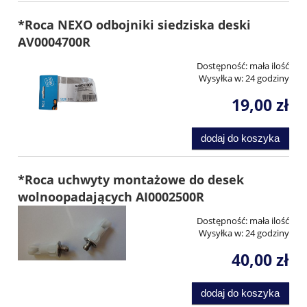
*Roca NEXO odbojniki siedziska deski
AV0004700R
Dostępność:
mała ilość
Wysyłka w:
24 godziny
19,00 zł
dodaj do koszyka
*Roca uchwyty montażowe do desek
wolnoopadających AI0002500R
Dostępność:
mała ilość
Wysyłka w:
24 godziny
40,00 zł
dodaj do koszyka