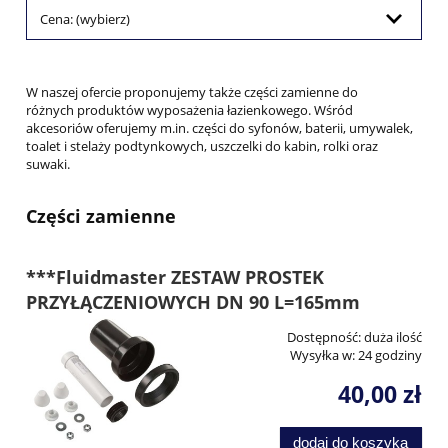
Cena: (wybierz)
W naszej ofercie proponujemy także części zamienne do
różnych produktów wyposażenia łazienkowego. Wśród
akcesoriów oferujemy m.in. części do syfonów, baterii, umywalek,
toalet i stelaży podtynkowych, uszczelki do kabin, rolki oraz
suwaki.
Części zamienne
***Fluidmaster ZESTAW PROSTEK
PRZYŁĄCZENIOWYCH DN 90 L=165mm
Dostępność:
duża ilość
Wysyłka w:
24 godziny
40,00 zł
dodaj do koszyka