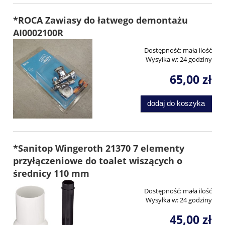
*ROCA Zawiasy do łatwego demontażu
AI0002100R
Dostępność:
mała ilość
Wysyłka w:
24 godziny
65,00 zł
dodaj do koszyka
*Sanitop Wingeroth 21370 7 elementy
przyłączeniowe do toalet wiszących o
średnicy 110 mm
Dostępność:
mała ilość
Wysyłka w:
24 godziny
45,00 zł