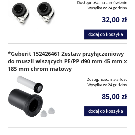
Dostępność:
na zamówienie
Wysyłka w:
24 godziny
32,00 zł
dodaj do koszyka
*Geberit 152426461 Zestaw przyłączeniowy
do muszli wiszących PE/PP d90 mm 45 mm x
185 mm chrom matowy
Dostępność:
mała ilość
Wysyłka w:
24 godziny
85,00 zł
dodaj do koszyka