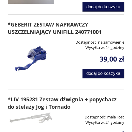
dodaj do koszyka
*GEBERIT ZESTAW NAPRAWCZY
USZCZELNIAJĄCY UNIFILL 240771001
Dostępność:
na zamówienie
Wysyłka w:
24 godziny
39,00 zł
dodaj do koszyka
*LIV 195281 Zestaw dźwignia + popychacz
do stelaży Jog i Tornado
Dostępność:
mała ilość
Wysyłka w:
24 godziny