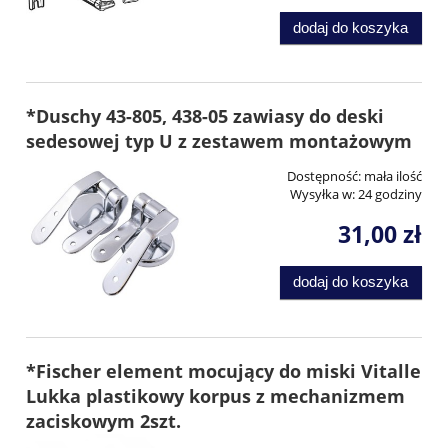
dodaj do koszyka
*Duschy 43-805, 438-05 zawiasy do deski
sedesowej typ U z zestawem montażowym
Dostępność:
mała ilość
Wysyłka w:
24 godziny
31,00 zł
dodaj do koszyka
*Fischer element mocujący do miski Vitalle
Lukka plastikowy korpus z mechanizmem
zaciskowym 2szt.