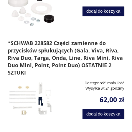
dodaj do koszyka
*SCHWAB 228582 Części zamienne do
przycisków spłukujących (Gala, Viva, Riva,
Riva Duo, Targa, Onda, Line, Riva Mini, Riva
Duo Mini, Point, Point Duo) OSTATNIE 2
SZTUKI
Dostępność:
mała ilość
Wysyłka w:
24 godziny
62,00 zł
dodaj do koszyka