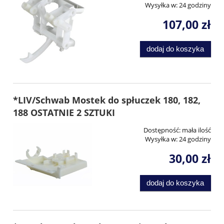
Wysyłka w:
24 godziny
107,00 zł
dodaj do koszyka
*LIV/Schwab Mostek do spłuczek 180, 182,
188 OSTATNIE 2 SZTUKI
Dostępność:
mała ilość
Wysyłka w:
24 godziny
30,00 zł
dodaj do koszyka