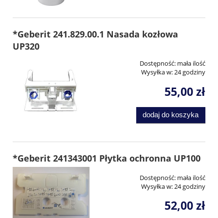
*Geberit 241.829.00.1 Nasada kozłowa
UP320
Dostępność:
mała ilość
Wysyłka w:
24 godziny
55,00 zł
dodaj do koszyka
*Geberit 241343001 Płytka ochronna UP100
Dostępność:
mała ilość
Wysyłka w:
24 godziny
52,00 zł