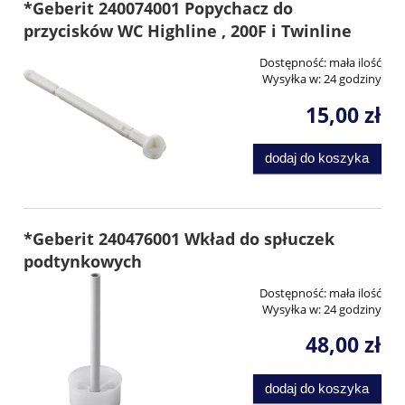
*Geberit 240074001 Popychacz do
przycisków WC Highline , 200F i Twinline
Dostępność:
mała ilość
Wysyłka w:
24 godziny
15,00 zł
dodaj do koszyka
*Geberit 240476001 Wkład do spłuczek
podtynkowych
Dostępność:
mała ilość
Wysyłka w:
24 godziny
48,00 zł
dodaj do koszyka