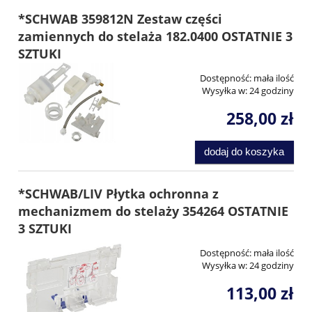
*SCHWAB 359812N Zestaw części
zamiennych do stelaża 182.0400 OSTATNIE 3
SZTUKI
Dostępność:
mała ilość
Wysyłka w:
24 godziny
258,00 zł
dodaj do koszyka
*SCHWAB/LIV Płytka ochronna z
mechanizmem do stelaży 354264 OSTATNIE
3 SZTUKI
Dostępność:
mała ilość
Wysyłka w:
24 godziny
113,00 zł