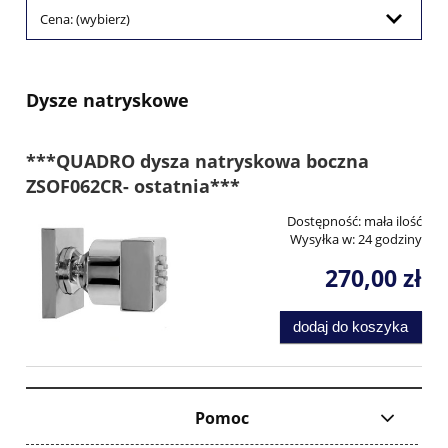
Cena: (wybierz)
Dysze natryskowe
***QUADRO dysza natryskowa boczna
ZSOF062CR- ostatnia***
Dostępność:
mała ilość
Wysyłka w:
24 godziny
270,00 zł
dodaj do koszyka
Pomoc