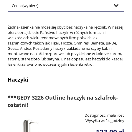
Cena: (wybierz)
Żadna łazienka nie może się obyć bez haczyka na ręcznik. W naszej
ofercie znajdziecie Państwo haczyki w różnych formach i
wielkościach wielu renomowanych firm polskich jak i
zagranicznych takich jak Tiger, Hozze, Omnires, Bemeta, Ba-De,
Geesa, Andex. Posiadamy haczyki zakładane na szyby kabin,
montowane na kołki rozporowe lub przyklejane w kolorze chrom,
satyna, stare złoto lub satyna. U nas dopasujesz haczyki do każdej
łazienki zarówno nowoczesnej jaki i łazienki retro.
Haczyki
***GEDY 3226 Outline haczyk na szlafrok-
ostatni!
Dostępność:
mała ilość
Wysyłka w:
24 godziny