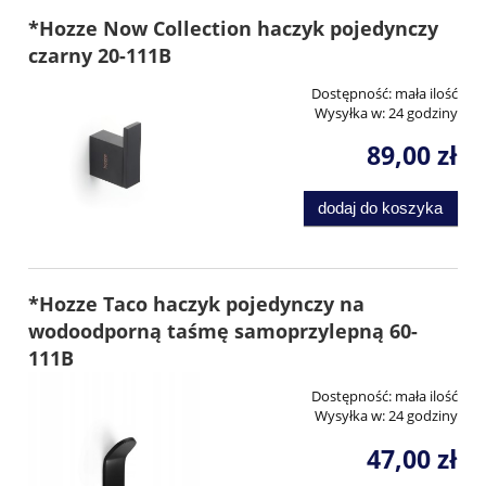
*Hozze Now Collection haczyk pojedynczy
czarny 20-111B
Dostępność:
mała ilość
Wysyłka w:
24 godziny
89,00 zł
dodaj do koszyka
*Hozze Taco haczyk pojedynczy na
wodoodporną taśmę samoprzylepną 60-
111B
Dostępność:
mała ilość
Wysyłka w:
24 godziny
47,00 zł