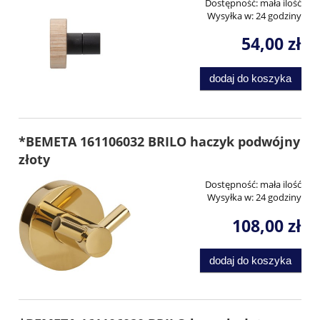
Dostępność:
mała ilość
Wysyłka w:
24 godziny
54,00 zł
dodaj do koszyka
*BEMETA 161106032 BRILO haczyk podwójny
złoty
Dostępność:
mała ilość
Wysyłka w:
24 godziny
108,00 zł
dodaj do koszyka