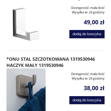
Dostępność:
mała ilość
Wysyłka w:
24 godziny
49,00 zł
dodaj do koszyka
*ONU STAL SZCZOTKOWANA 1319530946
HACZYK MAŁY 1319530946
Dostępność:
mała ilość
Wysyłka w:
24 godziny
38,00 zł
dodaj do koszyka