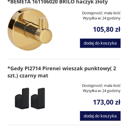
*BEMETA 161106020 BRILO haczyk złoty
Dostępność:
mała ilość
Wysyłka w:
24 godziny
105,80 zł
dodaj do koszyka
*Gedy PI2714 Pirenei wieszak punktowy( 2
szt.) czarny mat
Dostępność:
mała ilość
Wysyłka w:
24 godziny
173,00 zł
dodaj do koszyka