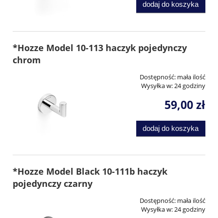
dodaj do koszyka
*Hozze Model 10-113 haczyk pojedynczy
chrom
Dostępność:
mała ilość
Wysyłka w:
24 godziny
59,00 zł
dodaj do koszyka
*Hozze Model Black 10-111b haczyk
pojedynczy czarny
Dostępność:
mała ilość
Wysyłka w:
24 godziny