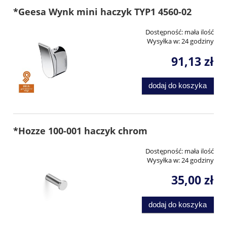
*Geesa Wynk mini haczyk TYP1 4560-02
Dostępność:
mała ilość
Wysyłka w:
24 godziny
91,13 zł
dodaj do koszyka
*Hozze 100-001 haczyk chrom
Dostępność:
mała ilość
Wysyłka w:
24 godziny
35,00 zł
dodaj do koszyka