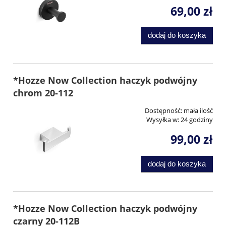
69,00 zł
dodaj do koszyka
*Hozze Now Collection haczyk podwójny
chrom 20-112
Dostępność:
mała ilość
Wysyłka w:
24 godziny
99,00 zł
dodaj do koszyka
*Hozze Now Collection haczyk podwójny
czarny 20-112B