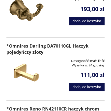
193,00 zł
dodaj do koszyka
*Omnires Darling DA70110GL Haczyk
pojedyńczy złoty
Dostępność:
mała ilość
Wysyłka w:
24 godziny
111,00 zł
dodaj do koszyka
*Omnires Reno RN42110CR haczyk chrom