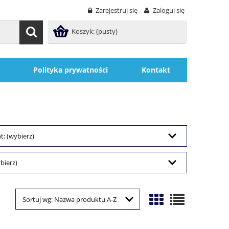
Zarejestruj się
Zaloguj się
Koszyk:
(pusty)
Polityka prywatności
Kontakt
: (wybierz)
bierz)
Sortuj wg:
Nazwa produktu A-Z