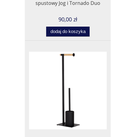
spustowy Jog i Tornado Duo
90,00 zł
dodaj do koszyka