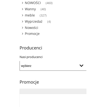
NOWOŚCI
(460)
Wanny
(40)
meble
(327)
Wyprzedaż
(4)
Nowości
Promocje
Producenci
Nasi producenci
Promocje