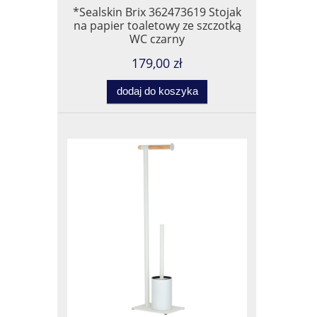
*Sealskin Brix 362473619 Stojak
na papier toaletowy ze szczotką
WC czarny
179,00 zł
dodaj do koszyka