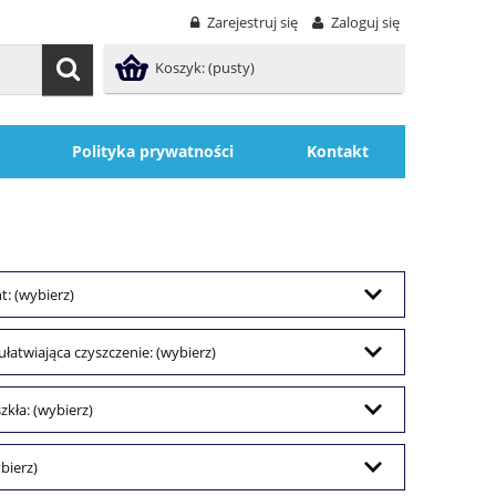
Zarejestruj się
Zaloguj się
Koszyk:
(pusty)
Polityka prywatności
Kontakt
: (wybierz)
łatwiająca czyszczenie: (wybierz)
zkła: (wybierz)
bierz)