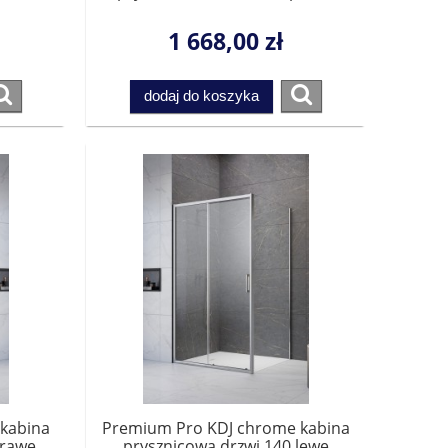
1015120-01-01R do
nką.
kompletowania ze ścianką.
1 668,00 zł
Przesyłka gratis!
dodaj do koszyka
kabina
Premium Pro KDJ chrome kabina
prawe
prysznicowa drzwi 140 lewe