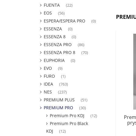
FUENTA
(22)
EOS
(56)
PREMI
ESPERA/ESPERA PRO
(0)
ESSENZA
(0)
ESSENZA 8
(0)
ESSENZA PRO
(86)
ESSENZA PRO 8
(70)
EUPHORIA
(0)
EVO
(9)
FURO
(1)
IDEA
(763)
NES
(237)
PREMIUM PLUS
(51)
PREMIUM PRO
(30)
Premium Pro KDJ
(12)
Prem
pry
Premium Pro Black
KDJ
(12)
kom