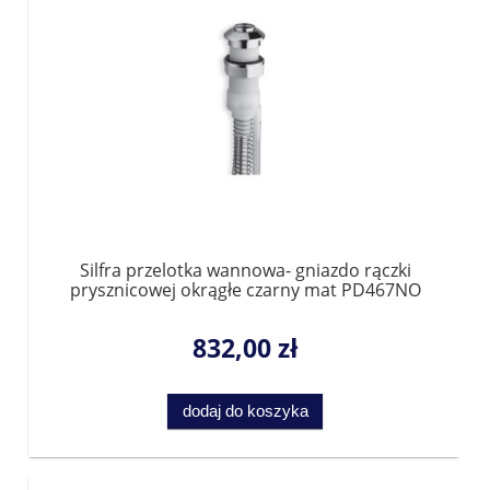
Silfra przelotka wannowa- gniazdo rączki
prysznicowej okrągłe czarny mat PD467NO
832,00 zł
dodaj do koszyka