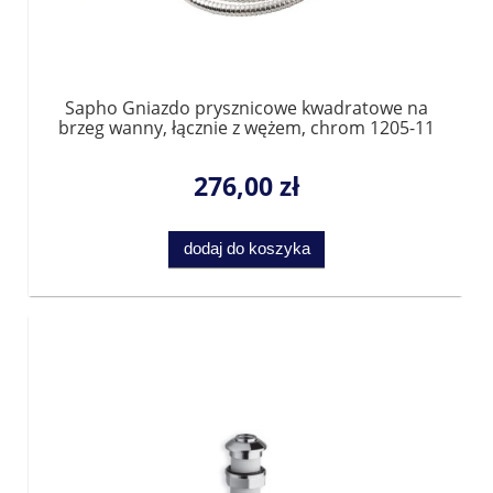
Sapho Gniazdo prysznicowe kwadratowe na
brzeg wanny, łącznie z wężem, chrom 1205-11
276,00 zł
dodaj do koszyka