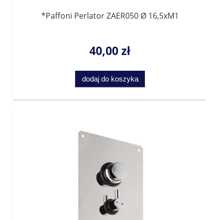
*Paffoni Perlator ZAER050 Ø 16,5xM1
40,00 zł
dodaj do koszyka