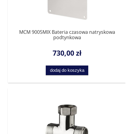
MCM 9005MIX Bateria czasowa natryskowa
podtynkowa
730,00 zł
dodaj do koszyka