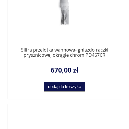
Silfra przelotka wannowa- gniazdo rączki
prysznicowej okrągłe chrom PD467CR
670,00 zł
dodaj do koszyka