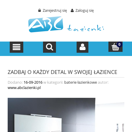
Zarejestruj się
Zaloguj się
ZADBAJ O KAŻDY DETAL W SWOJEJ ŁAZIENCE
Dodano:
16-09-2016
w kategorii:
baterie łazienkowe
autor:
www.abclazienki.pl