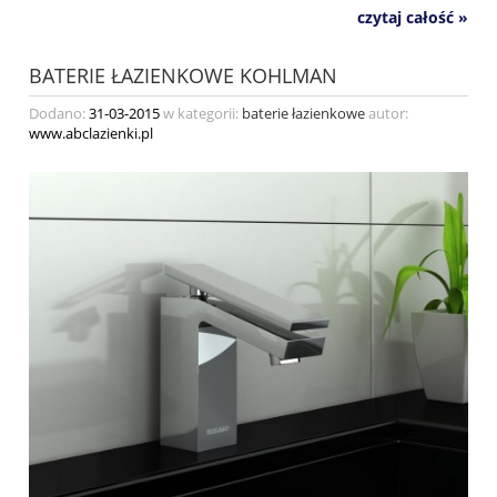
czytaj całość »
BATERIE ŁAZIENKOWE KOHLMAN
Dodano:
31-03-2015
w kategorii:
baterie łazienkowe
autor:
www.abclazienki.pl