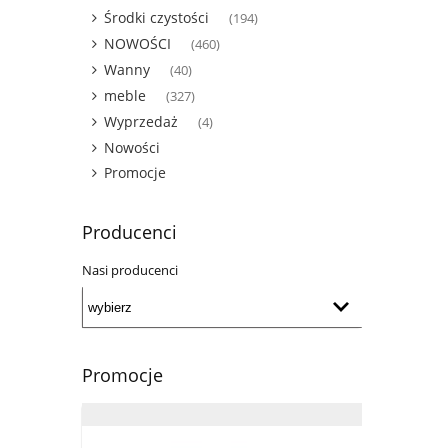
Środki czystości
(194)
NOWOŚCI
(460)
Wanny
(40)
meble
(327)
Wyprzedaż
(4)
Nowości
Promocje
Producenci
Nasi producenci
Promocje