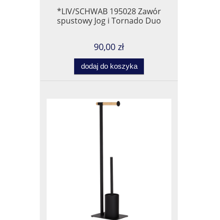
*LIV/SCHWAB 195028 Zawór
spustowy Jog i Tornado Duo
90,00 zł
dodaj do koszyka