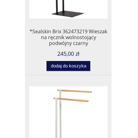
*Sealskin Brix 362473219 Wieszak
na ręcznik wolnostojący
podwójny czarny
245,00 zł
dodaj do koszyka