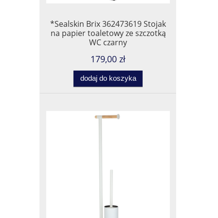
*Sealskin Brix 362473619 Stojak
na papier toaletowy ze szczotką
WC czarny
179,00 zł
dodaj do koszyka