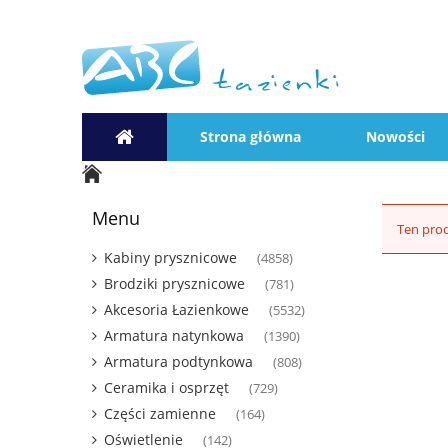
Strona główna
Nowości
Menu
Ten prod
Kabiny prysznicowe
(4858)
Brodziki prysznicowe
(781)
Akcesoria Łazienkowe
(5532)
Armatura natynkowa
(1390)
Armatura podtynkowa
(808)
Ceramika i osprzęt
(729)
Części zamienne
(164)
Oświetlenie
(142)