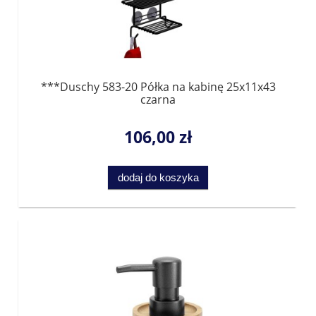
***Duschy 583-20 Półka na kabinę 25x11x43
czarna
106,00 zł
dodaj do koszyka