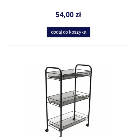
54,00 zł
dodaj do koszyka