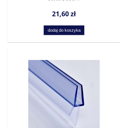
21,60 zł
dodaj do koszyka