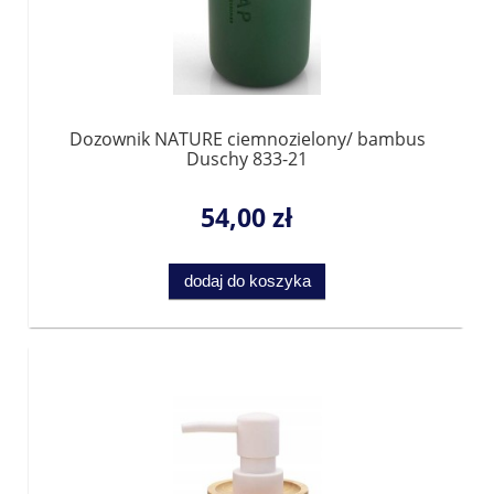
Dozownik NATURE ciemnozielony/ bambus
Duschy 833-21
54,00 zł
dodaj do koszyka