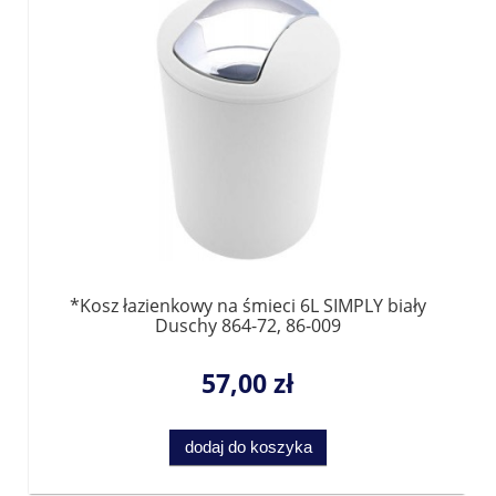
*Kosz łazienkowy na śmieci 6L SIMPLY biały
Duschy 864-72, 86-009
57,00 zł
dodaj do koszyka