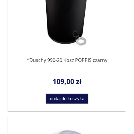
*Duschy 990-20 Kosz POPPIS czarny
109,00 zł
dodaj do koszyka