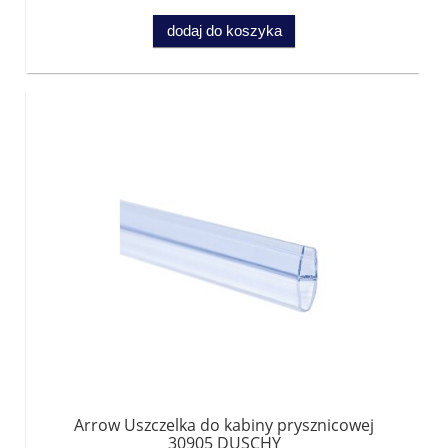
dodaj do koszyka
Arrow Uszczelka do kabiny prysznicowej
30905 DUSCHY