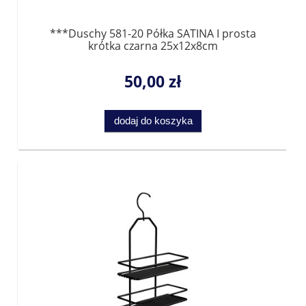
***Duschy 581-20 Półka SATINA I prosta
krótka czarna 25x12x8cm
50,00 zł
dodaj do koszyka