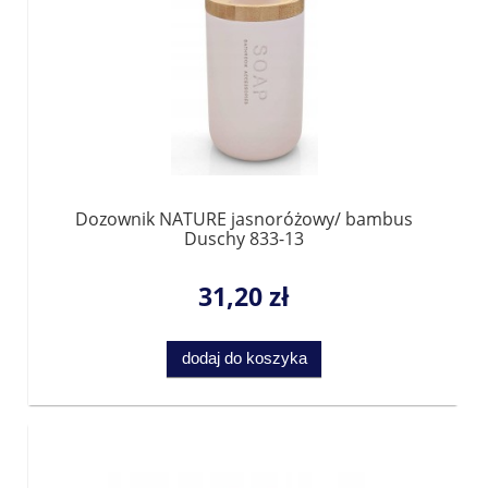
Dozownik NATURE jasnoróżowy/ bambus
Duschy 833-13
31,20 zł
dodaj do koszyka