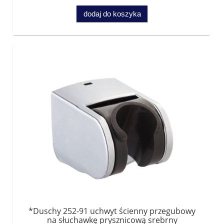
dodaj do koszyka
*Duschy 252-91 uchwyt ścienny przegubowy
na słuchawkę prysznicową srebrny