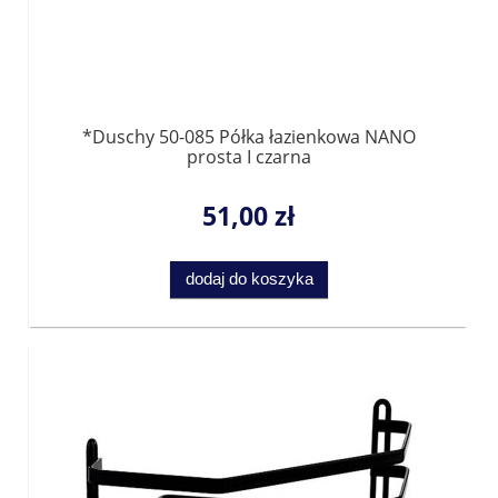
*Duschy 50-085 Półka łazienkowa NANO
prosta I czarna
51,00 zł
dodaj do koszyka