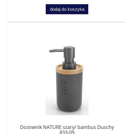
dodaj do koszyka
Dozownik NATURE szary/ bambus Duschy
833-09