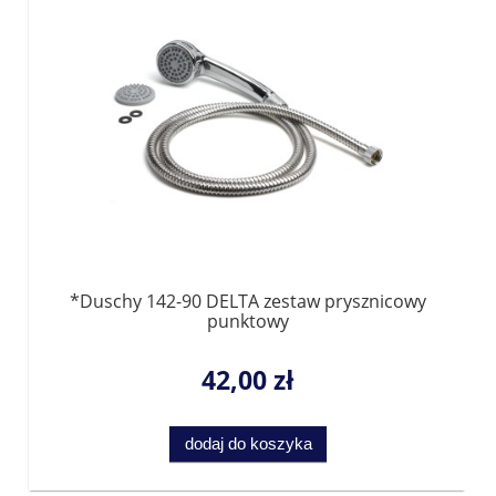
*Duschy 142-90 DELTA zestaw prysznicowy
punktowy
42,00 zł
dodaj do koszyka