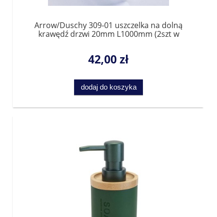
Arrow/Duschy 309-01 uszczelka na dolną
krawędź drzwi 20mm L1000mm (2szt w
zestawie)
42,00 zł
dodaj do koszyka