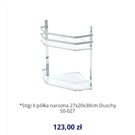
*Stigi II półka narożna 27x20x30cm Duschy
50-027
123,00 zł