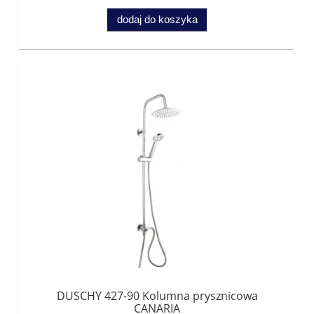
dodaj do koszyka
DUSCHY 427-90 Kolumna prysznicowa
CANARIA