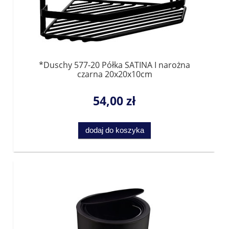
*Duschy 577-20 Półka SATINA I narożna
czarna 20x20x10cm
54,00 zł
dodaj do koszyka