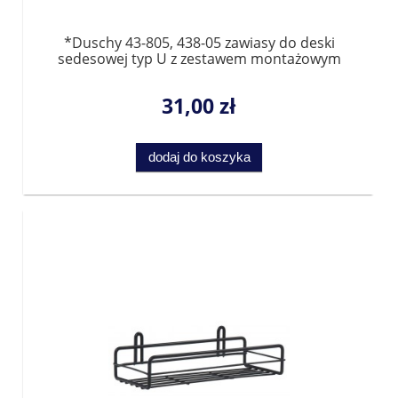
*Duschy 43-805, 438-05 zawiasy do deski
sedesowej typ U z zestawem montażowym
31,00 zł
dodaj do koszyka