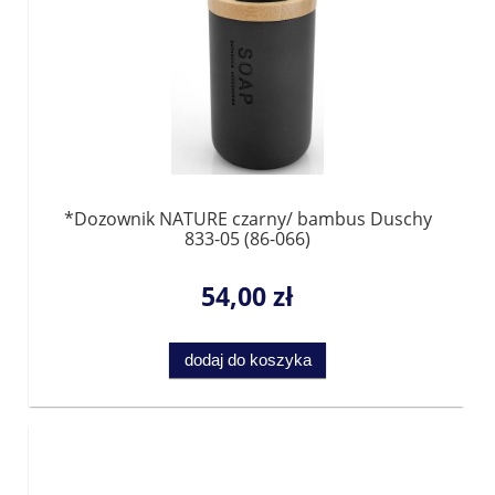
*Dozownik NATURE czarny/ bambus Duschy
833-05 (86-066)
54,00 zł
dodaj do koszyka