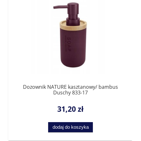
Dozownik NATURE kasztanowy/ bambus
Duschy 833-17
31,20 zł
dodaj do koszyka