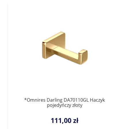
*Omnires Darling DA70110GL Haczyk
pojedyńczy złoty
111,00 zł