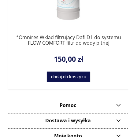
*Omnires Wkład filtrujący Dafi D1 do systemu
FLOW COMFORT filtr do wody pitnej
F.FR.FIL.D1.SYS.F
150,00 zł
dodaj do koszyka
Pomoc
Dostawa i wysyłka
Moje konto