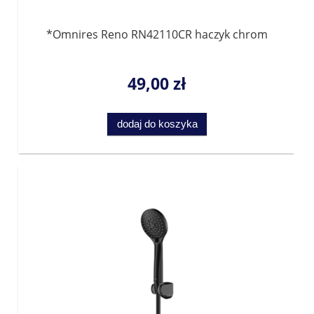
*Omnires Reno RN42110CR haczyk chrom
49,00 zł
dodaj do koszyka