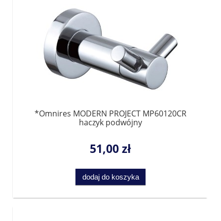
*Omnires MODERN PROJECT MP60120CR
haczyk podwójny
51,00 zł
dodaj do koszyka