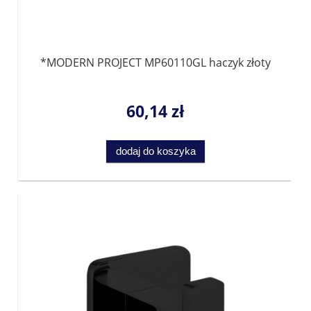
*MODERN PROJECT MP60110GL haczyk złoty
60,14 zł
dodaj do koszyka