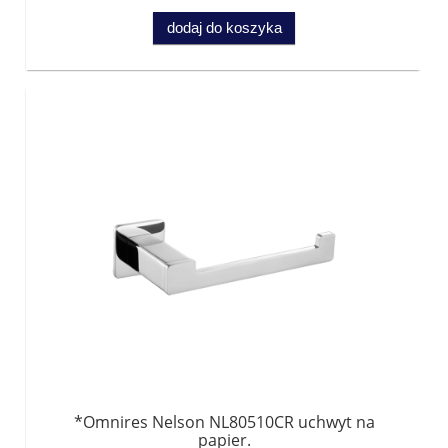
dodaj do koszyka
*Omnires Nelson NL80510CR uchwyt na
papier.