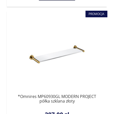
PROMOCJA
*Omnires MP60930GL MODERN PROJECT
półka szklana złoty