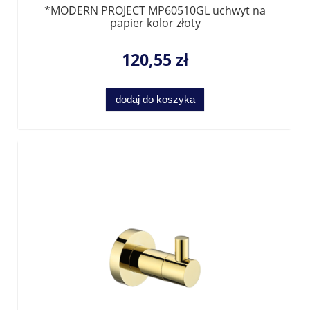
*MODERN PROJECT MP60510GL uchwyt na
papier kolor złoty
120,55 zł
dodaj do koszyka