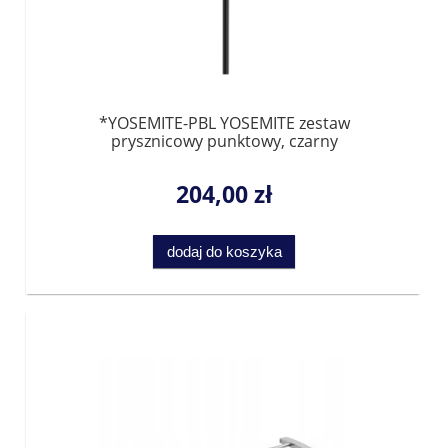
*YOSEMITE-PBL YOSEMITE zestaw
prysznicowy punktowy, czarny
204,00 zł
dodaj do koszyka