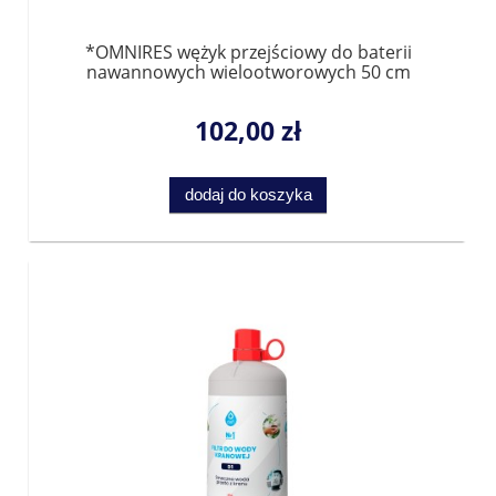
*OMNIRES wężyk przejściowy do baterii
nawannowych wielootworowych 50 cm
203/17IN
102,00 zł
dodaj do koszyka