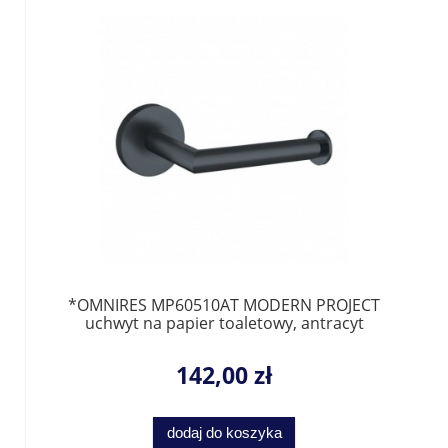
*OMNIRES MP60510AT MODERN PROJECT
uchwyt na papier toaletowy, antracyt
142,00 zł
dodaj do koszyka