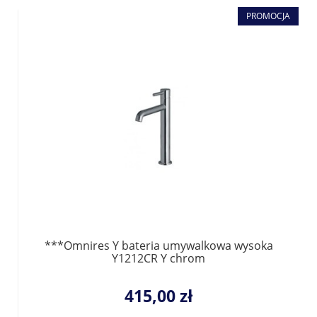
PROMOCJA
***Omnires Y bateria umywalkowa wysoka
Y1212CR Y chrom
415,00 zł