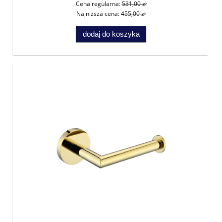
Cena regularna:
531,00 zł
Najniższa cena:
455,00 zł
dodaj do koszyka