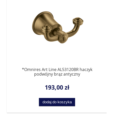
*Omnires Art Line AL53120BR haczyk
podwójny brąz antyczny
193,00 zł
dodaj do koszyka