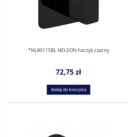
*NL80115BL NELSON haczyk czarny
72,75 zł
dodaj do koszyka