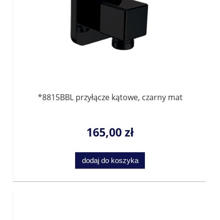
*8815BBL przyłącze kątowe, czarny mat
165,00 zł
dodaj do koszyka