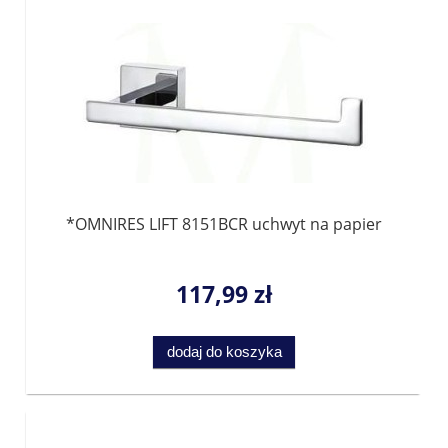
*OMNIRES LIFT 8151BCR uchwyt na papier
117,99 zł
dodaj do koszyka