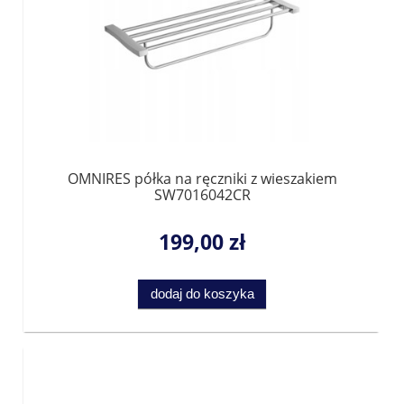
OMNIRES półka na ręczniki z wieszakiem
SW7016042CR
199,00 zł
dodaj do koszyka