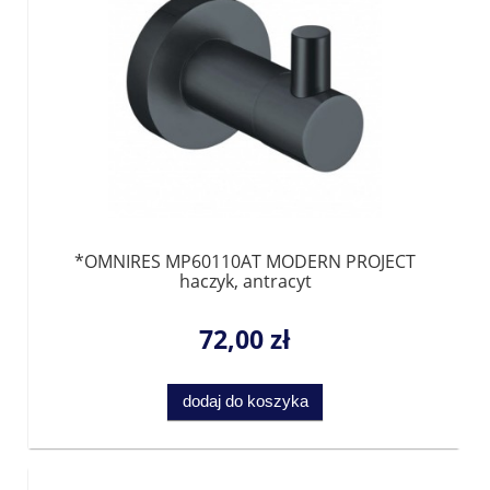
*OMNIRES MP60110AT MODERN PROJECT
haczyk, antracyt
72,00 zł
dodaj do koszyka