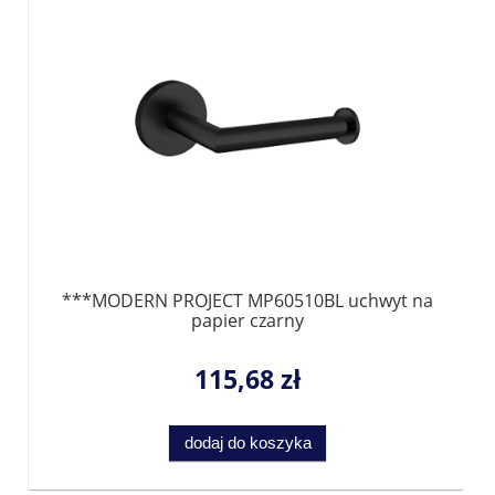
***MODERN PROJECT MP60510BL uchwyt na
papier czarny
115,68 zł
dodaj do koszyka