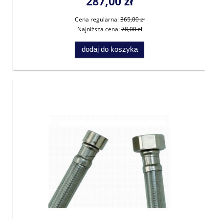
287,00 zł
Cena regularna:
365,00 zł
Najniższa cena:
78,00 zł
dodaj do koszyka