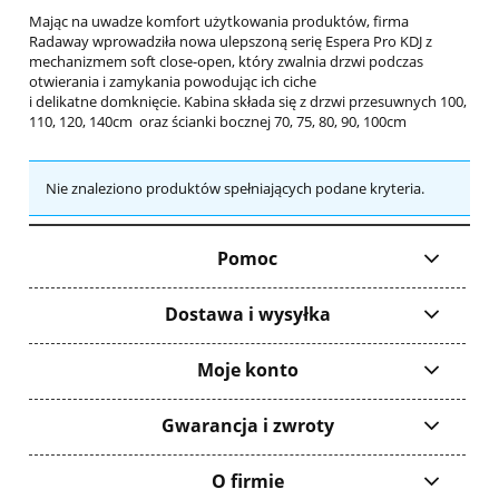
Mając na uwadze komfort użytkowania produktów, firma
Radaway wprowadziła nowa ulepszoną serię Espera Pro KDJ z
mechanizmem soft close-open, który zwalnia drzwi podczas
otwierania i zamykania powodując ich ciche
i delikatne domknięcie. Kabina składa się z drzwi przesuwnych 100,
110, 120, 140cm oraz ścianki bocznej 70, 75, 80, 90, 100cm
Nie znaleziono produktów spełniających podane kryteria.
Pomoc
Dostawa i wysyłka
Moje konto
Gwarancja i zwroty
O firmie