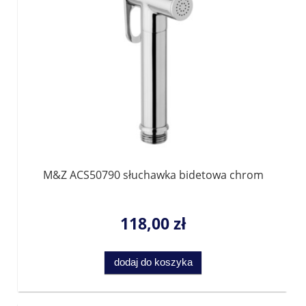
M&Z ACS50790 słuchawka bidetowa chrom
118,00 zł
dodaj do koszyka