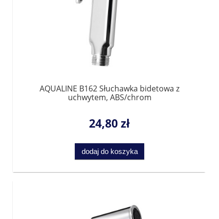
AQUALINE B162 Słuchawka bidetowa z
uchwytem, ABS/chrom
24,80 zł
dodaj do koszyka