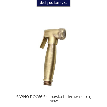
dodaj do koszyka
SAPHO DOC66 Słuchawka bidetowa retro,
brąz