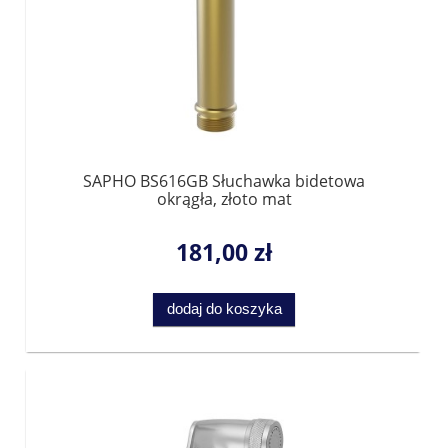
SAPHO BS616GB Słuchawka bidetowa
okrągła, złoto mat
181,00 zł
dodaj do koszyka