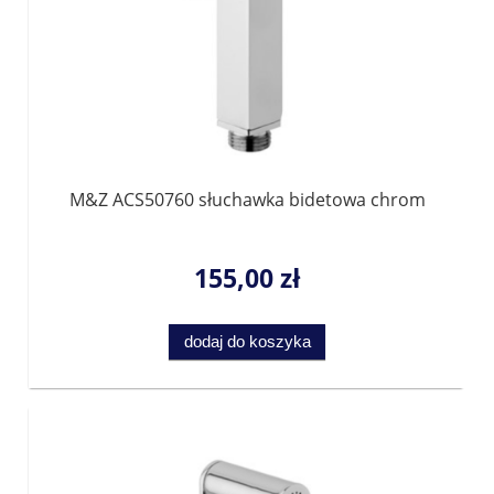
M&Z ACS50760 słuchawka bidetowa chrom
155,00 zł
dodaj do koszyka