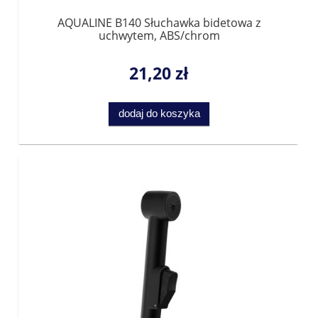
AQUALINE B140 Słuchawka bidetowa z
uchwytem, ABS/chrom
21,20 zł
dodaj do koszyka