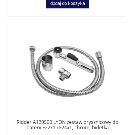
dodaj do koszyka
Ridder A120500 LYON zestaw prysznicowy do
baterii F22x1 i F24x1, chrom, bidetka