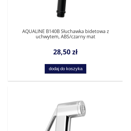
AQUALINE B140B Słuchawka bidetowa z
uchwytem, ABS/czarny mat
28,50 zł
dodaj do koszyka