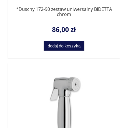
*Duschy 172-90 zestaw uniwersalny BIDETTA
chrom
86,00 zł
dodaj do koszyka