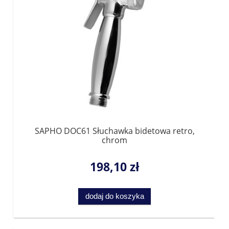
SAPHO DOC61 Słuchawka bidetowa retro,
chrom
198,10 zł
dodaj do koszyka