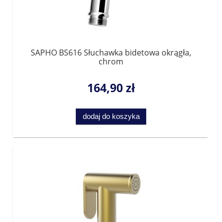
SAPHO BS616 Słuchawka bidetowa okrągła,
chrom
164,90 zł
dodaj do koszyka