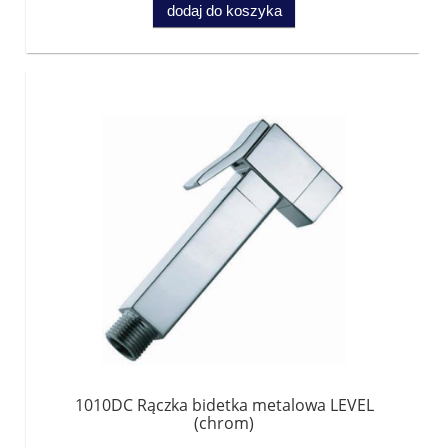
dodaj do koszyka
1010DC Rączka bidetka metalowa LEVEL
(chrom)