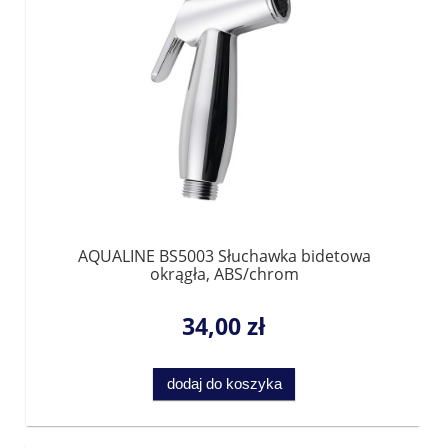
AQUALINE BS5003 Słuchawka bidetowa
okrągła, ABS/chrom
34,00 zł
dodaj do koszyka