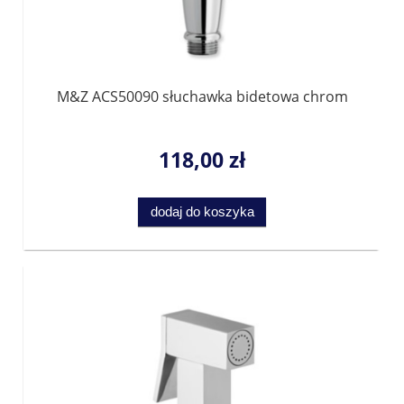
M&Z ACS50090 słuchawka bidetowa chrom
118,00 zł
dodaj do koszyka