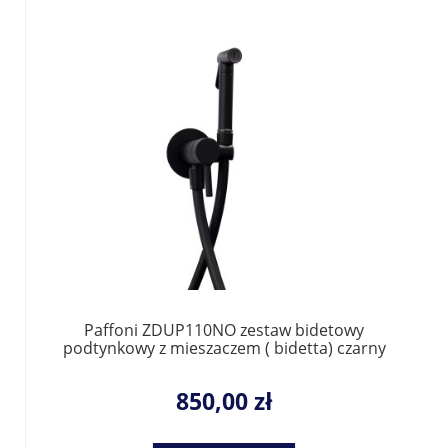
Paffoni ZDUP110NO zestaw bidetowy
podtynkowy z mieszaczem ( bidetta) czarny
mat
850,00 zł