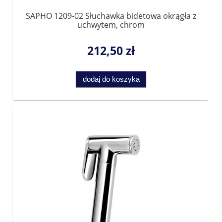
SAPHO 1209-02 Słuchawka bidetowa okrągła z
uchwytem, chrom
212,50 zł
dodaj do koszyka