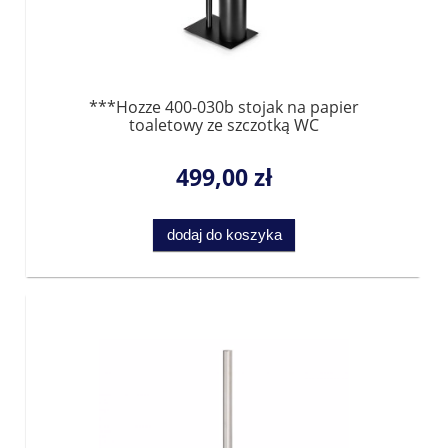
***Hozze 400-030b stojak na papier
toaletowy ze szczotką WC
499,00 zł
dodaj do koszyka