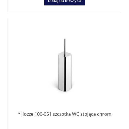
dodaj do koszyka
*Hozze 100-051 szczotka WC stojąca chrom