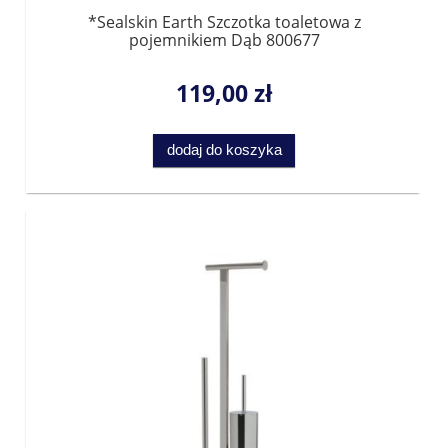
*Sealskin Earth Szczotka toaletowa z
pojemnikiem Dąb 800677
119,00 zł
dodaj do koszyka