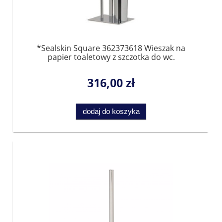
*Sealskin Square 362373618 Wieszak na
papier toaletowy z szczotka do wc.
316,00 zł
dodaj do koszyka