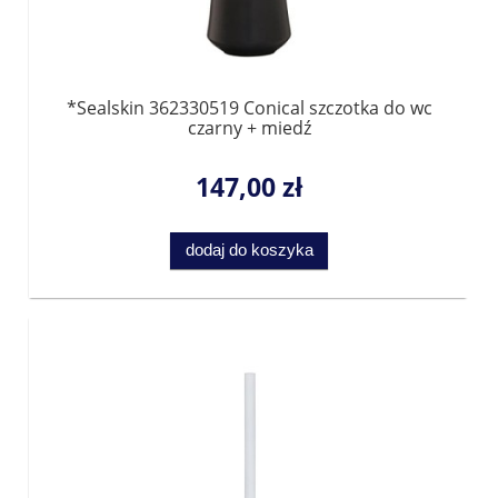
*Sealskin 362330519 Conical szczotka do wc
czarny + miedź
147,00 zł
dodaj do koszyka