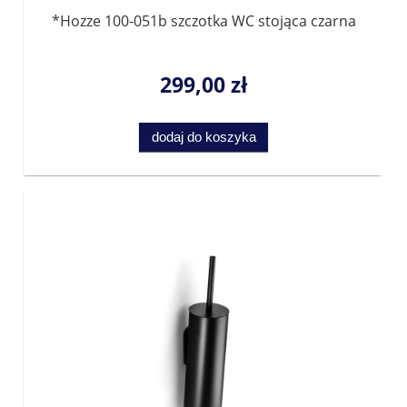
*Hozze 100-051b szczotka WC stojąca czarna
299,00 zł
dodaj do koszyka