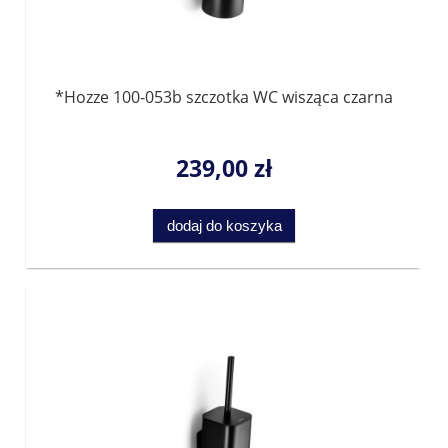
*Hozze 100-053b szczotka WC wisząca czarna
239,00 zł
dodaj do koszyka