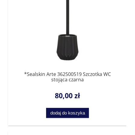
*Sealskin Arte 362500519 Szczotka WC
stojąca czarna
80,00 zł
dodaj do koszyka