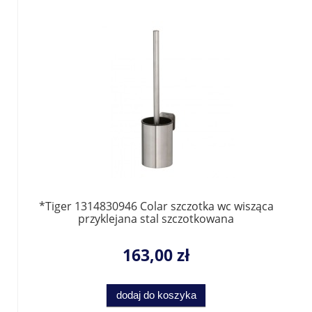
*Tiger 1314830946 Colar szczotka wc wisząca
przyklejana stal szczotkowana
163,00 zł
dodaj do koszyka