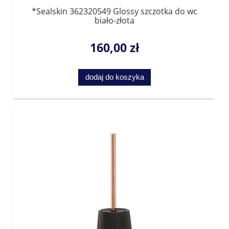
*Sealskin 362320549 Glossy szczotka do wc
biało-złota
160,00 zł
dodaj do koszyka