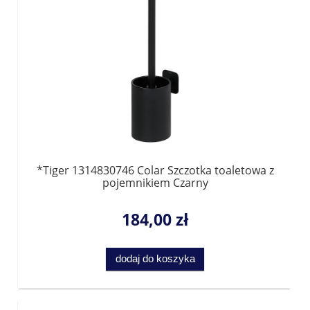
*Tiger 1314830746 Colar Szczotka toaletowa z
pojemnikiem Czarny
184,00 zł
dodaj do koszyka