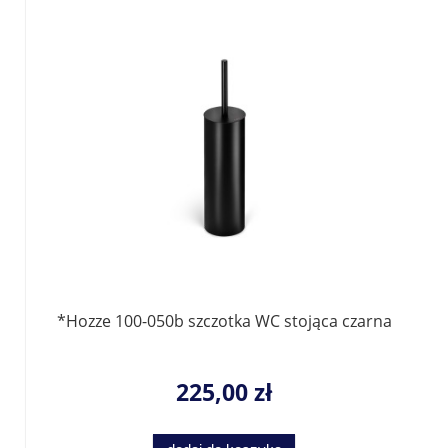
*Hozze 100-050b szczotka WC stojąca czarna
225,00 zł