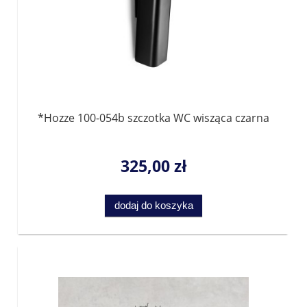
*Hozze 100-054b szczotka WC wisząca czarna
325,00 zł
dodaj do koszyka