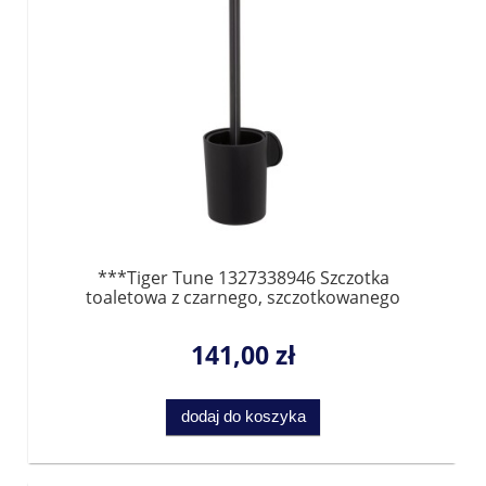
***Tiger Tune 1327338946 Szczotka
toaletowa z czarnego, szczotkowanego
metalu/ Czarna
141,00 zł
dodaj do koszyka