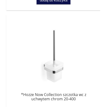
dodaj do koszyka
*Hozze Now Collection szczotka wc z
uchwytem chrom 20-400