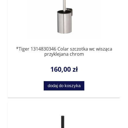
*Tiger 1314830346 Colar szczotka wc wisząca
przyklejana chrom
160,00 zł
dodaj do koszyka