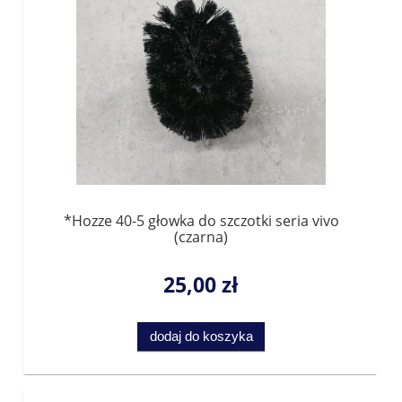
*Hozze 40-5 głowka do szczotki seria vivo
(czarna)
25,00 zł
dodaj do koszyka