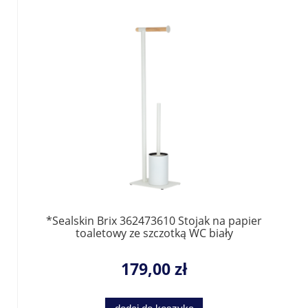
*Sealskin Brix 362473610 Stojak na papier
toaletowy ze szczotką WC biały
179,00 zł