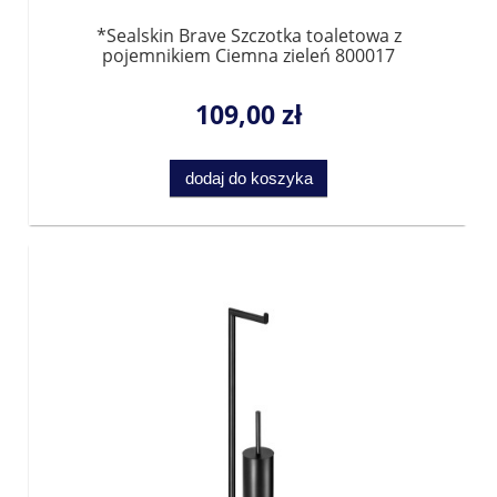
*Sealskin Brave Szczotka toaletowa z
pojemnikiem Ciemna zieleń 800017
109,00 zł
dodaj do koszyka