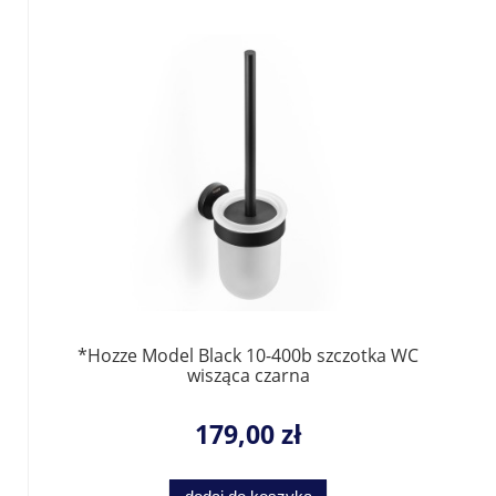
*Hozze Model Black 10-400b szczotka WC
wisząca czarna
179,00 zł