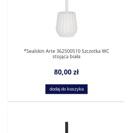
*Sealskin Arte 362500510 Szczotka WC
stojąca biała
80,00 zł
dodaj do koszyka