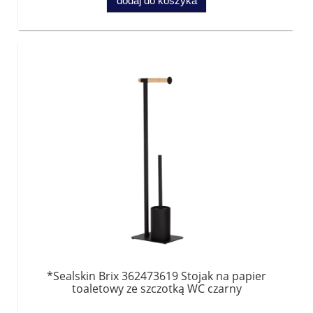
dodaj do koszyka
*Sealskin Brix 362473619 Stojak na papier
toaletowy ze szczotką WC czarny