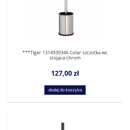
***Tiger 1314930346 Colar szczotka wc
stojąca chrom
127,00 zł
dodaj do koszyka