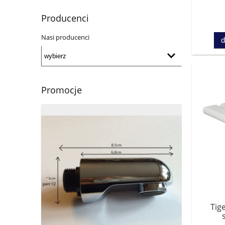
Producenci
Nasi producenci
d
Promocje
Tig