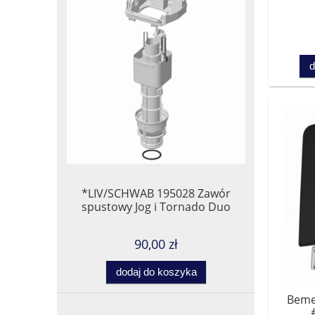
d
*LIV/SCHWAB 195028 Zawór
spustowy Jog i Tornado Duo
90,00 zł
dodaj do koszyka
Beme