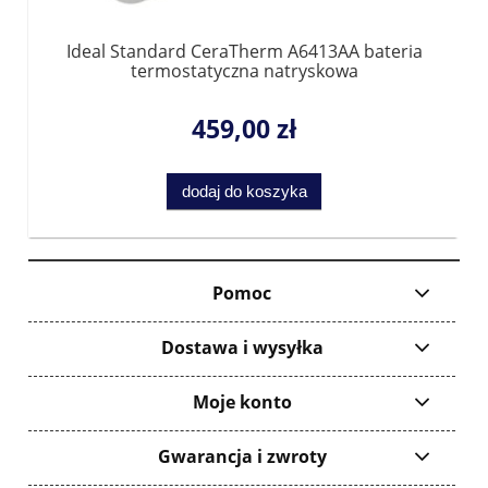
Ideal Standard CeraTherm A6413AA bateria
termostatyczna natryskowa
459,00 zł
dodaj do koszyka
Pomoc
Dostawa i wysyłka
Moje konto
Gwarancja i zwroty