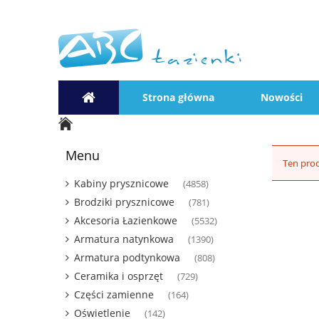
Strona główna
Nowości
Menu
Ten prod
Kabiny prysznicowe
(4858)
Brodziki prysznicowe
(781)
Akcesoria Łazienkowe
(5532)
Armatura natynkowa
(1390)
Armatura podtynkowa
(808)
Ceramika i osprzęt
(729)
Części zamienne
(164)
Oświetlenie
(142)