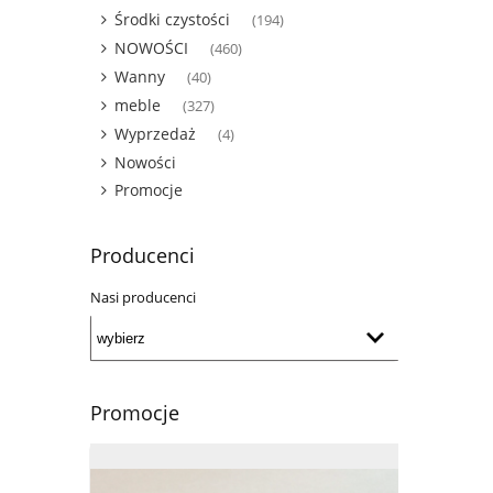
Środki czystości
(194)
NOWOŚCI
(460)
Wanny
(40)
meble
(327)
Wyprzedaż
(4)
Nowości
Promocje
Producenci
Nasi producenci
Promocje