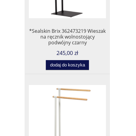
*Sealskin Brix 362473219 Wieszak
na ręcznik wolnostojący
podwójny czarny
245,00 zł
dodaj do koszyka