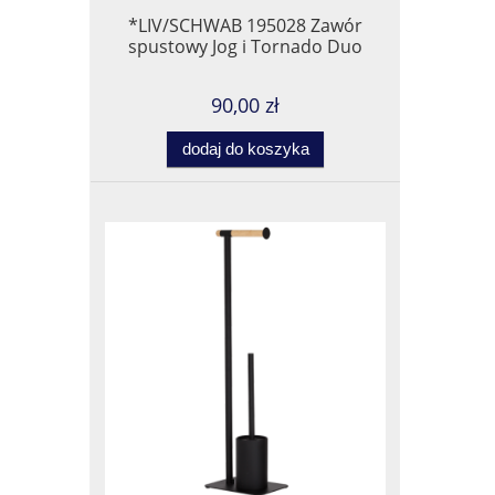
*LIV/SCHWAB 195028 Zawór
spustowy Jog i Tornado Duo
90,00 zł
dodaj do koszyka