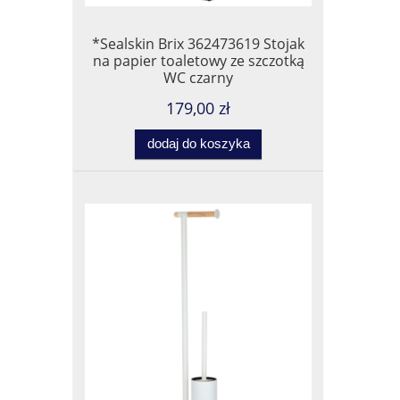
*Sealskin Brix 362473619 Stojak
na papier toaletowy ze szczotką
WC czarny
179,00 zł
dodaj do koszyka