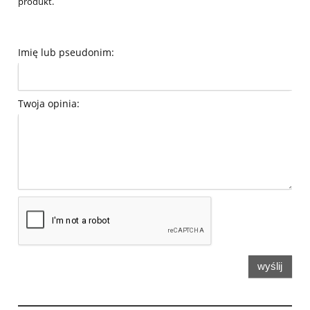
produkt.
Imię lub pseudonim:
Twoja opinia:
wyślij