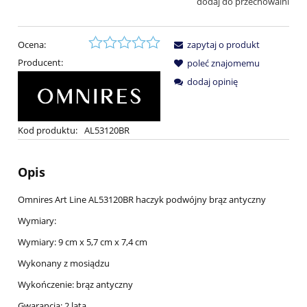
dodaj do przechowalni
Ocena:
zapytaj o produkt
Producent:
poleć znajomemu
dodaj opinię
Kod produktu:
AL53120BR
Opis
Omnires Art Line AL53120BR haczyk podwójny brąz antyczny
Wymiary:
Wymiary: 9 cm x 5,7 cm x 7,4 cm
Wykonany z mosiądzu
Wykończenie: brąz antyczny
Gwarancja: 2 lata