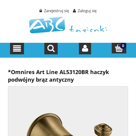
Zarejestruj się
Zaloguj się
*Omnires Art Line AL53120BR haczyk
podwójny brąz antyczny