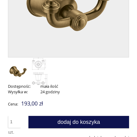
Dostępność:
mała ilość
Wysyłka w:
24 godziny
193,00 zł
Cena:
dodaj do koszyka
szt.